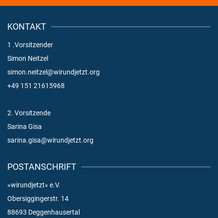
KONTAKT
1 .Vorsitzender
Simon Neitzel
simon.neitzel@wirundjetzt.org
+49 151 21615968
2. Vorsitzende
Sarina Gisa
sarina.gisa@wirundjetzt.org
POSTANSCHRIFT
»wirundjetzt« e.V.
Obersiggingerstr. 14
88693 Deggenhausertal