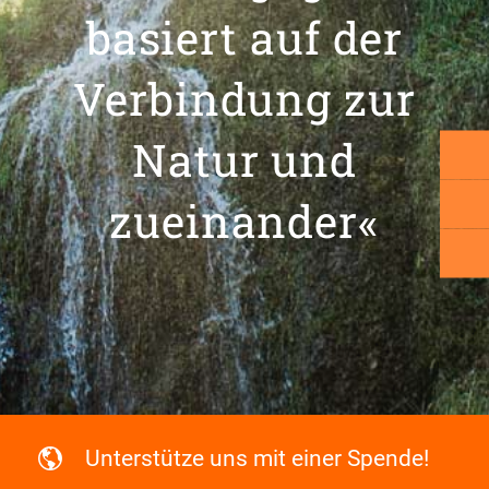
basiert auf der
Verbindung zur
Natur und
zueinander«
Unterstütze uns mit einer Spende!