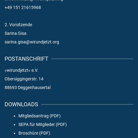
+49 151 21615968
2. Vorsitzende
Sarina Gisa
sarina.gisa@wirundjetzt.org
POSTANSCHRIFT
»wirundjetzt« e.V.
Obersiggingerstr. 14
88693 Deggenhausertal
DOWNLOADS
Mitgliedsantrag (PDF)
SEPA für Mitglieder (PDF)
Broschüre (PDF)