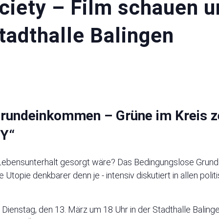
ciety – Film schauen u
tadthalle Balingen
rundeinkommen – Grüne im Kreis z
Y“
 Lebensunterhalt gesorgt wäre? Das Bedingungslose Grun
e Utopie denkbarer denn je - intensiv diskutiert in allen pol
nstag, den 13. März um 18 Uhr in der Stadthalle Balingen