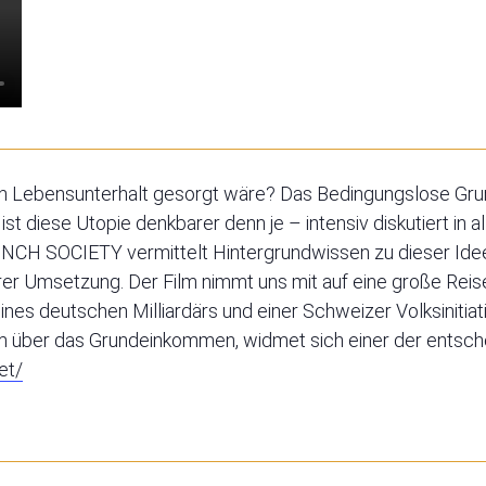
en Lebensunterhalt gesorgt wäre? Das Bedingungslose Gr
st diese Utopie denkbarer denn je – intensiv diskutiert in a
NCH SOCIETY vermittelt Hintergrundwissen zu dieser Idee
hrer Umsetzung.
Der Film nimmt uns mit auf eine große Reis
ines deutschen Milliardärs und einer Schweizer Volksinitia
lm über das Grundeinkommen, widmet sich einer der entsch
et/