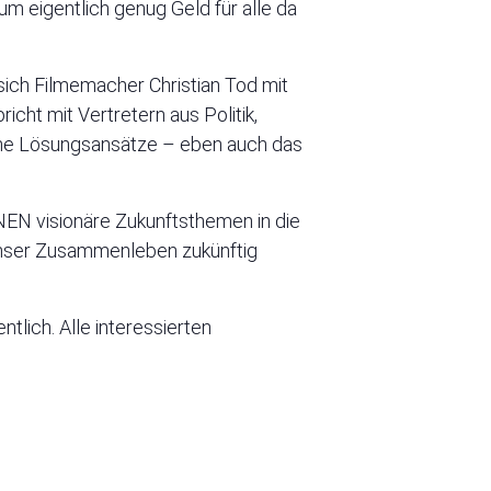
 eigentlich genug Geld für alle da
sich Filmemacher Christian Tod mit
ht mit Vertretern aus Politik,
iche Lösungsansätze – eben auch das
EN visionäre Zukunftsthemen in die
l unser Zusammenleben zukünftig
tlich. Alle interessierten