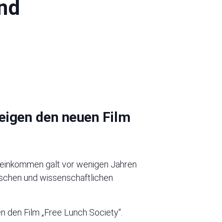
nd
eigen den neuen Film
deinkommen galt vor wenigen Jahren
itischen und wissenschaftlichen
 den Film „Free Lunch Society“.