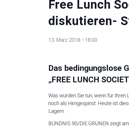
Free Lunch So
diskutieren- S
13. März 2018 –18:00
Das bedingungslose G
„FREE LUNCH SOCIET
Was würden Sie tun, wenn für Ihren
noch als Hirngespinst. Heute ist dies
Lagern.
BÜNDNIS 90/DIE GRÜNEN zeigt am Die