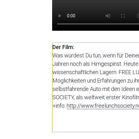
Der Film:
Was würdest Du tun, wenn für Dein
Jahren
noch als Hirngespinst. Heute i
wissenschaftlichen Lagern. FREE LU
Möglichkeiten und Erfahrungen zu i
selbstfahrende Auto mit den Ideen e
SOCIETY, als weltweit erster Kinofi
+info:
http://
www.freelunchsociety.n