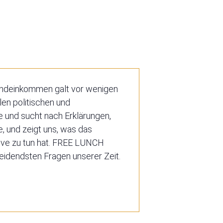
undeinkommen galt vor wenigen
llen politischen und
 und sucht nach Erklärungen,
e, und zeigt uns, was das
tive zu tun hat. FREE LUNCH
eidendsten Fragen unserer Zeit.