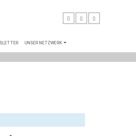
SLETTER
UNSER NETZWERK