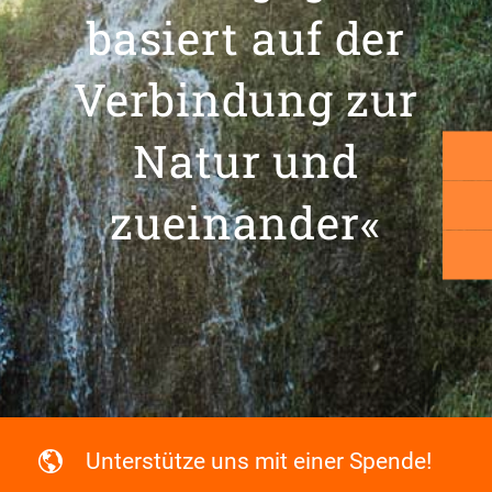
basiert auf der
Verbindung zur
Natur und
zueinander«
Unterstütze uns mit einer Spende!