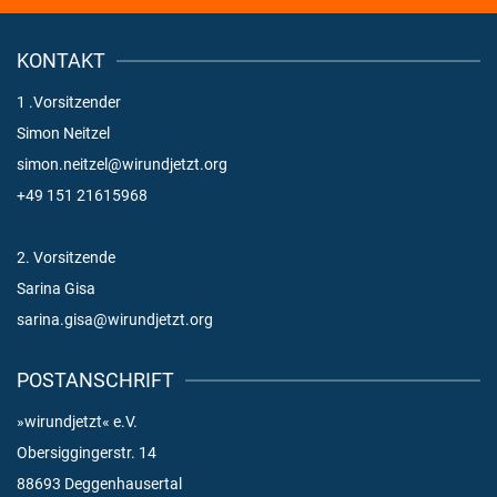
KONTAKT
1 .Vorsitzender
Simon Neitzel
simon.neitzel@wirundjetzt.org
+49 151 21615968
2. Vorsitzende
Sarina Gisa
sarina.gisa@wirundjetzt.org
POSTANSCHRIFT
»wirundjetzt« e.V.
Obersiggingerstr. 14
88693 Deggenhausertal