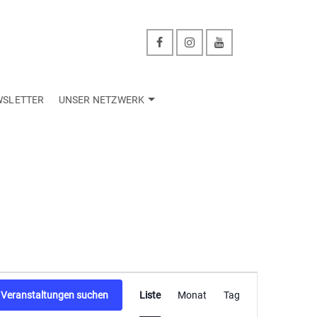
WSLETTER
UNSER NETZWERK
Veranstaltu
Veranstaltungen suchen
Liste
Monat
Tag
Ansichten-