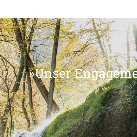
»Unser Engagemen