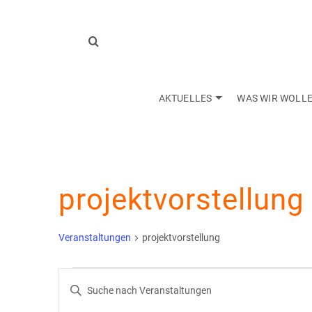
AKTUELLES
WAS WIR WOLL
projektvorstellung
Veranstaltungen
projektvorstellung
Veranstaltungen
Veranstaltungen
Bitte
Schlüsselwort