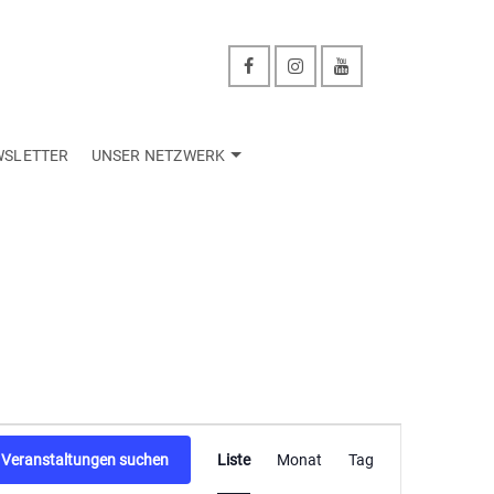
WSLETTER
UNSER NETZWERK
Veranstaltu
Veranstaltungen suchen
Liste
Monat
Tag
Ansichten-