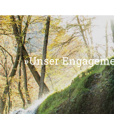
»Unser Engagemen