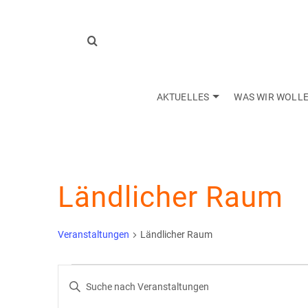
AKTUELLES
WAS WIR WOLL
Ländlicher Raum
Veranstaltungen
Ländlicher Raum
Veranstaltungen
Veranstaltungen
Bitte
Schlüsselwort