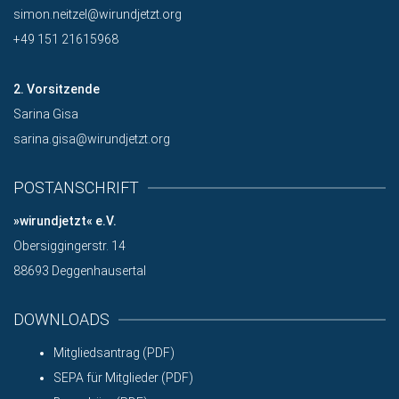
simon.neitzel@wirundjetzt.org
+49 151 21615968
2. Vorsitzende
Sarina Gisa
sarina.gisa@wirundjetzt.org
POSTANSCHRIFT
»wirundjetzt« e.V.
Obersiggingerstr. 14
88693 Deggenhausertal
DOWNLOADS
Mitgliedsantrag (PDF)
SEPA für Mitglieder (PDF)