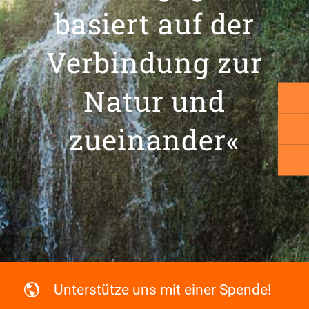
basiert auf der
Verbindung zur
Natur und
zueinander«
Unterstütze uns mit einer Spende!