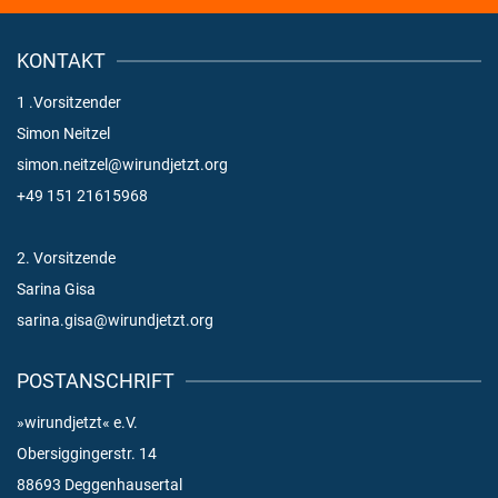
KONTAKT
1 .Vorsitzender
Simon Neitzel
simon.neitzel@wirundjetzt.org
+49 151 21615968
2. Vorsitzende
Sarina Gisa
sarina.gisa@wirundjetzt.org
POSTANSCHRIFT
»wirundjetzt« e.V.
Obersiggingerstr. 14
88693 Deggenhausertal