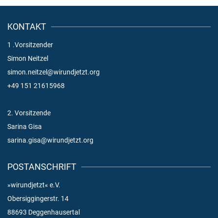
KONTAKT
1 .Vorsitzender
Simon Neitzel
simon.neitzel@wirundjetzt.org
+49 151 21615968
2. Vorsitzende
Sarina Gisa
sarina.gisa@wirundjetzt.org
POSTANSCHRIFT
»wirundjetzt« e.V.
Obersiggingerstr. 14
88693 Deggenhausertal