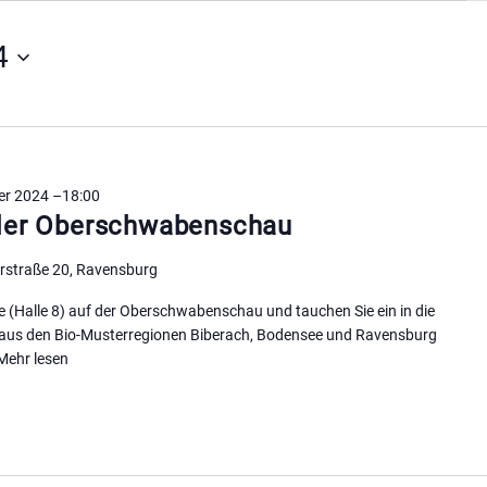
4
er 2024 –18:00
 der Oberschwabenschau
erstraße 20, Ravensburg
e (Halle 8) auf der Oberschwabenschau und tauchen Sie ein in die
e aus den Bio-Musterregionen Biberach, Bodensee und Ravensburg
Mehr lesen