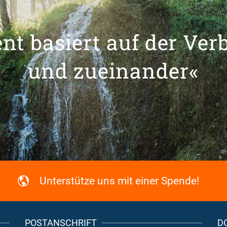
t basiert auf der Ver
und zueinander«
Unterstütze uns mit einer Spende!
POSTANSCHRIFT
D