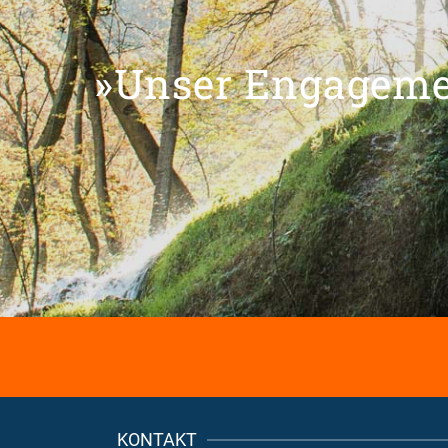
»Unser Engagemen
KONTAKT