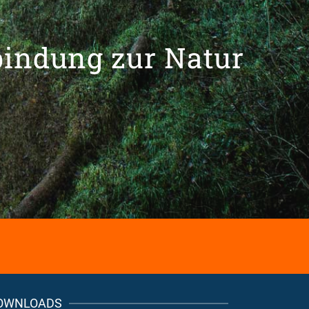
bindung zur Natur
OWNLOADS