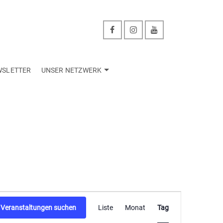
WSLETTER
UNSER NETZWERK
Veranstaltu
Veranstaltungen suchen
Liste
Monat
Tag
Ansichten-